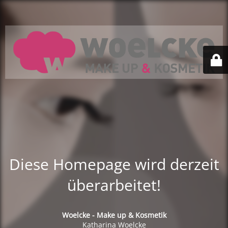
Diese Homepage wird derzeit
überarbeitet!
Woelcke - Make up & Kosmetik
Katharina Woelcke