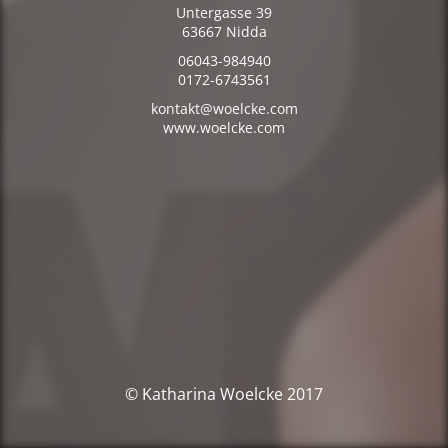
Untergasse 39
63667 Nidda
06043-984940
0172-6743561
kontakt@woelcke.com
www.woelcke.com
© Katharina Woelcke 2017